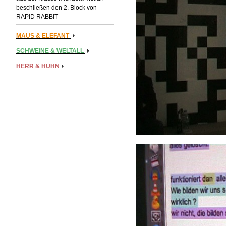
beschließen den 2. Block von
RAPID RABBIT
MAUS & ELEFANT
SCHWEINE & WELTALL
HERR & HUHN