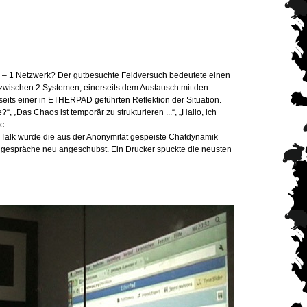
– 1 Netzwerk? Der gutbesuchte Feldversuch bedeutete einen
wischen 2 Systemen, einerseits dem Austausch mit den
its einer in ETHERPAD geführten Reflektion der Situation.
, „Das Chaos ist temporär zu strukturieren ...“, „Hallo, ich
c.
 Talk wurde die aus der Anonymität gespeiste Chatdynamik
gespräche neu angeschubst. Ein Drucker spuckte die neusten