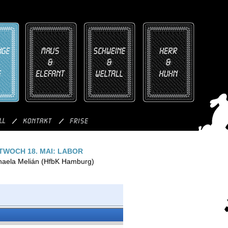
TWOCH 18. MAI: LABOR
chaela Melián (HfbK Hamburg)