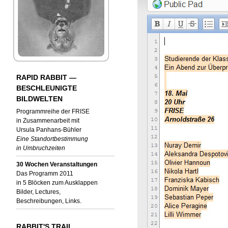
RAPID RABBIT —
BESCHLEUNIGTE
BILDWELTEN
Programmreihe der FRISE
in Zusammenarbeit mit
Ursula Panhans-Bühler
Eine Standortbestimmung
in Umbruchzeiten
30 Wochen Veranstaltungen
Das Programm 2011
in 5 Blöcken zum Ausklappen
Bilder, Lectures,
Beschreibungen, Links.
RABBIT'S TRAIL